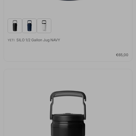
SILO 1/2 Gallon Jug NAVY
YETI
€65,00