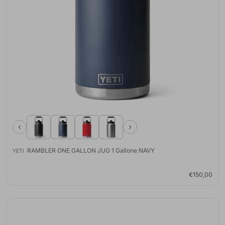
‹
›
RAMBLER ONE GALLON JUG 1 Gallone NAVY
YETI
€150,00