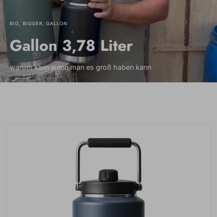
BIG, BIGGER, GALLON
Gallon 3,78 Liter
warum klein wenn man es groß haben kann