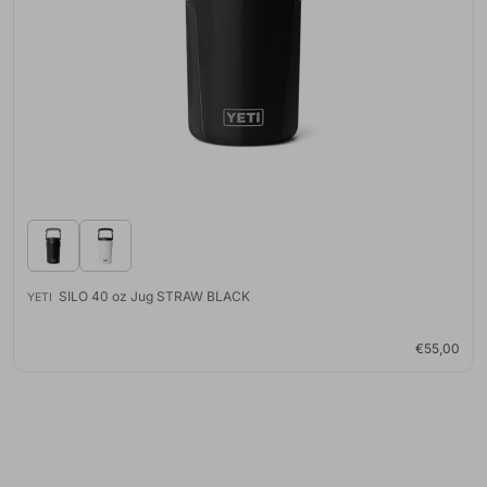
SILO 40 oz Jug STRAW BLACK
YETI
€55,00