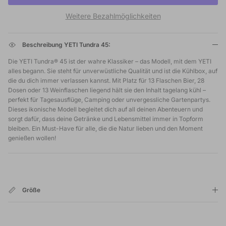
Weitere Bezahlmöglichkeiten
Beschreibung YETI Tundra 45:
Die YETI Tundra® 45 ist der wahre Klassiker – das Modell, mit dem YETI
alles begann. Sie steht für unverwüstliche Qualität und ist die Kühlbox, auf
die du dich immer verlassen kannst. Mit Platz für 13 Flaschen Bier, 28
Dosen oder 13 Weinflaschen liegend hält sie den Inhalt tagelang kühl –
perfekt für Tagesausflüge, Camping oder unvergessliche Gartenpartys.
Dieses ikonische Modell begleitet dich auf all deinen Abenteuern und
sorgt dafür, dass deine Getränke und Lebensmittel immer in Topform
bleiben. Ein Must-Have für alle, die die Natur lieben und den Moment
genießen wollen!
Größe