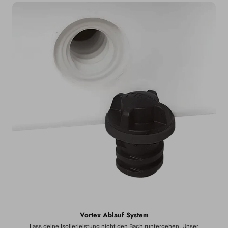
Vortex Ablauf System
Lass deine Isolierleistung nicht den Bach runtergehen. Unser