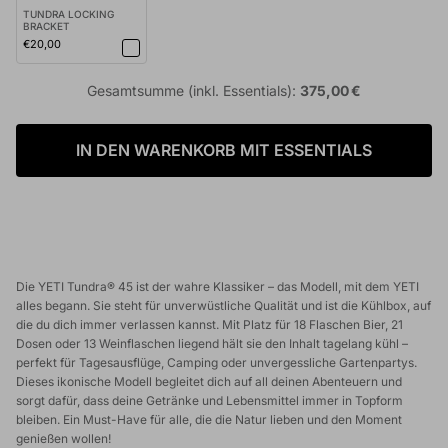
TUNDRA LOCKING
BRACKET
Sicherheitsbügel
€20,00
BLACK
Gesamtsumme (inkl. Essentials):
375,00 €
IN DEN WARENKORB MIT ESSENTIALS
Die YETI Tundra® 45 ist der wahre Klassiker – das Modell, mit dem YETI
alles begann. Sie steht für unverwüstliche Qualität und ist die Kühlbox, auf
die du dich immer verlassen kannst. Mit Platz für 18 Flaschen Bier, 21
Dosen oder 13 Weinflaschen liegend hält sie den Inhalt tagelang kühl –
perfekt für Tagesausflüge, Camping oder unvergessliche Gartenpartys.
Dieses ikonische Modell begleitet dich auf all deinen Abenteuern und
sorgt dafür, dass deine Getränke und Lebensmittel immer in Topform
bleiben. Ein Must-Have für alle, die die Natur lieben und den Moment
genießen wollen!