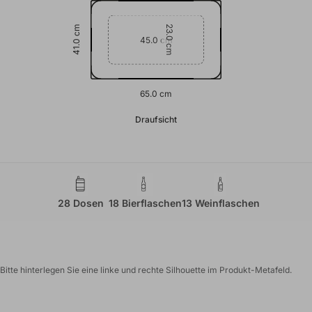
23.0 cm
41.0 cm
45.0 cm
65.0 cm
Draufsicht
28 Dosen
18 Bierflaschen
13 Weinflaschen
Bitte hinterlegen Sie eine linke und rechte Silhouette im Produkt-Metafeld.