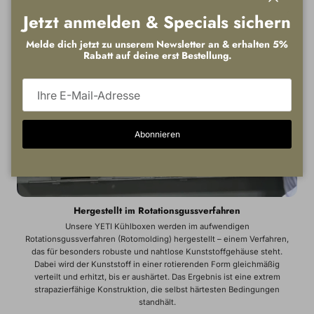
Schließen
Jetzt anmelden & Specials sichern
Melde dich jetzt zu unserem Newsletter an & erhalten 5%
Rabatt auf deine erst Bestellung.
Abonnieren
Hergestellt im Rotationsgussverfahren
Unsere YETI Kühlboxen werden im aufwendigen
Rotationsgussverfahren (Rotomolding) hergestellt – einem Verfahren,
das für besonders robuste und nahtlose Kunststoffgehäuse steht.
Dabei wird der Kunststoff in einer rotierenden Form gleichmäßig
verteilt und erhitzt, bis er aushärtet. Das Ergebnis ist eine extrem
strapazierfähige Konstruktion, die selbst härtesten Bedingungen
standhält.