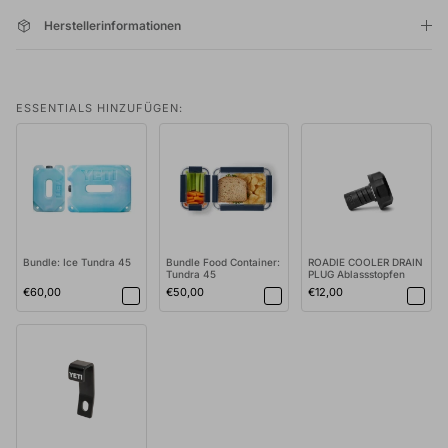
Herstellerinformationen
ESSENTIALS HINZUFÜGEN:
Bundle: Ice Tundra 45
Bundle Food Container:
ROADIE COOLER DRAIN
Tundra 45
PLUG Ablassstopfen
BLACK
€60,00
€50,00
€12,00